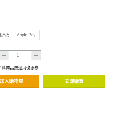
利折抵
Apple Pay
* 此商品無適用優惠券
加入購物車
立即購買