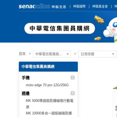
神腦國際
神腦基金會
首頁
中華電信集團員購網
日用保健
中華電信集團員購網
手機
moto edge 70 pro 12G/256G
週邊
MK 5000準固態防爆磁吸行動電
源
MK 10000多合一固態磁吸防爆