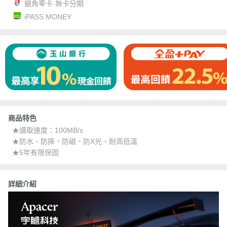
銀角零卡-無卡分期
iPASS MONEY
商品特色
★讀取速度：100MB/s
★防水、防摔、防磁、防X光、耐高低溫
★5年有限保固
詳細介紹