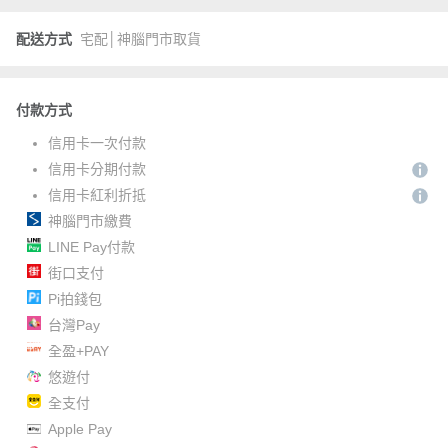
配送方式
宅配│神腦門市取貨
付款方式
信用卡一次付款
信用卡分期付款
信用卡紅利折抵
神腦門市繳費
LINE Pay付款
街口支付
Pi拍錢包
台灣Pay
全盈+PAY
悠遊付
全支付
Apple Pay