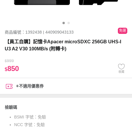
免運
商品編號：1392438 | 440909043133
【員工自購】記憶卡Apacer microSDXC 256GB UHS-I
U3 A2 V30 100MB/s (附轉卡)
999
$
850
$
收藏
※不適用優惠券
檢驗碼
BSMI 字號：
免驗
NCC 字號：
免驗