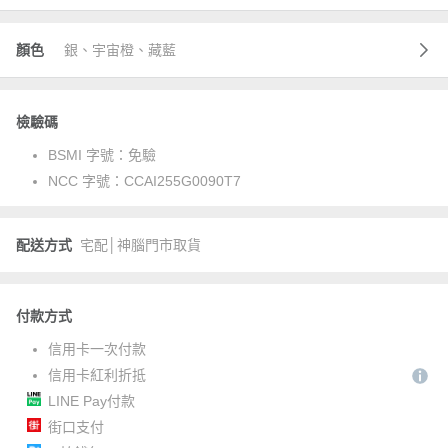
顏色
銀、宇宙橙、藏藍
檢驗碼
BSMI 字號：
免驗
NCC 字號：
CCAI255G0090T7
配送方式
宅配│神腦門市取貨
付款方式
信用卡一次付款
信用卡紅利折抵
LINE Pay付款
街口支付