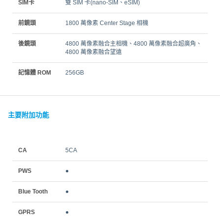
SIM卡
雙 SIM 卡(nano-SIM、eSIM)
前鏡頭
1800 萬像素 Center Stage 相機
後鏡頭
4800 萬像素融合主相機、4800 萬像素融合超廣角、
4800 萬像素融合望遠
記憶體 ROM
256GB
主要附加功能
CA
5CA
PWS
●
Blue Tooth
●
GPRS
●