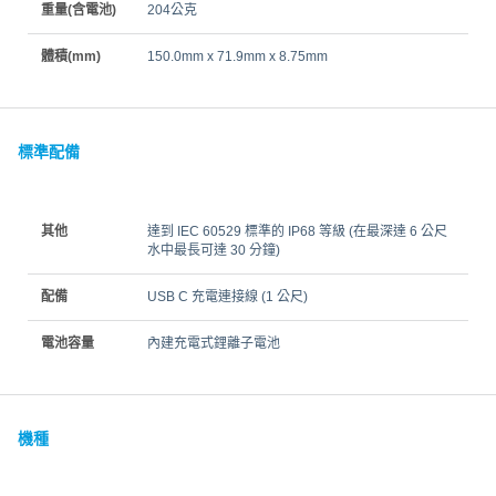
重量(含電池)
204公克
體積(mm)
150.0mm x 71.9mm x 8.75mm
標準配備
其他
達到 IEC 60529 標準的 IP68 等級 (在最深達 6 公尺
水中最長可達 30 分鐘)
配備
USB C 充電連接線 (1 公尺)
電池容量
內建充電式鋰離子電池
機種