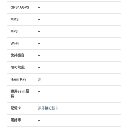
GPS/ AGPS
●
MMS
●
MP3
●
Wi-Fi
●
免持擴音
●
NFC功能
●
Hami Pay
無
適用esim服
●
務
記憶卡
無外接記憶卡
電話簿
●