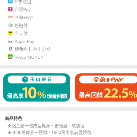
Pi拍錢包
台灣Pay
全盈+PAY
悠遊付
全支付
Apple Pay
銀角零卡-無卡分期
iPASS MONEY
商品特色
★鋁金屬一體成型機身，更輕盈、散熱佳。
★4800萬像素三鏡頭，1800萬像素前置鏡頭。