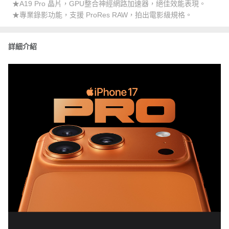
★A19 Pro 晶片，GPU整合神經網路加速器，絕佳效能表現。
★專業錄影功能，支援 ProRes RAW，拍出電影級規格。
詳細介紹