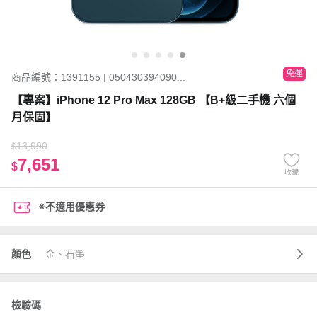
免運
商品編號：1391155 | 050430394090...
【專案】iPhone 12 Pro Max 128GB 【B+級二手機 六個
月保固】
13,990
$
7,651
$
收藏
※不適用優惠券
顏色
金、石墨
檢驗碼