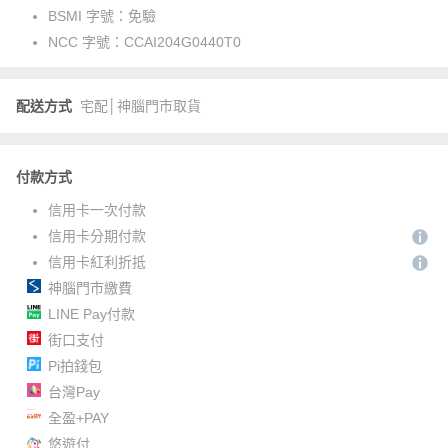
BSMI 字號：
免驗
NCC 字號：
CCAI204G0440T0
配送方式
宅配│神腦門市取貨
付款方式
信用卡一次付款
信用卡分期付款
信用卡紅利折抵
神腦門市繳費
LINE Pay付款
街口支付
Pi拍錢包
台灣Pay
全盈+PAY
悠遊付