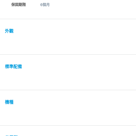
保固期限
6個月
外觀
標準配備
機種