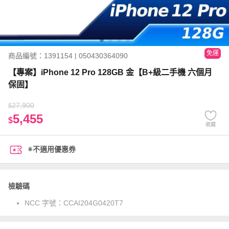
免運
商品編號：1391154 | 050430364090
【專案】iPhone 12 Pro 128GB 金【B+級二手機 六個月
保固】
27,900
$
5,455
$
收藏
※不適用優惠券
檢驗碼
NCC 字號：
CCAI204G0420T7