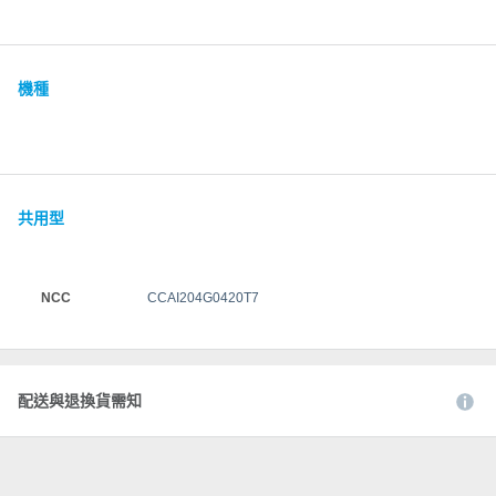
機種
共用型
NCC
CCAI204G0420T7
配送與退換貨需知