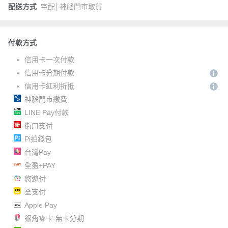
配送方式
宅配│神腦門市取貨
付款方式
信用卡一次付款
信用卡分期付款
信用卡紅利折抵
神腦門市繳費
LINE Pay付款
街口支付
Pi拍錢包
台灣Pay
全盈+PAY
悠遊付
全支付
Apple Pay
銀角零卡-無卡分期