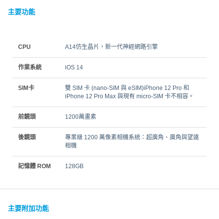
主要功能
CPU
A14仿生晶片，新一代神經網路引擎
作業系統
iOS 14
SIM卡
雙 SIM 卡 (nano‑SIM 與 eSIM)iPhone 12 Pro 和
iPhone 12 Pro Max 與現有 micro-SIM 卡不相容。
前鏡頭
1200萬畫素
後鏡頭
專業級 1200 萬像素相機系統：超廣角、廣角與望遠
相機
記憶體 ROM
128GB
主要附加功能