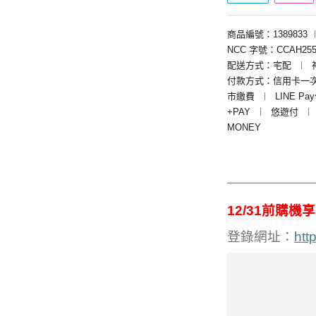
商品編號：1389833
NCC 字號：CCAH255
配送方式：宅配
︱
付款方式：信用卡一
市繳費
︱
LINE Pa
+PAY
︱
悠遊付
︱
MONEY
12/31
前購機享
登錄網址：
htt