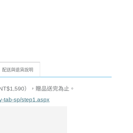
配送與退貨說明
T$1,590），贈品送完為止。
-tab-sp/step1.aspx