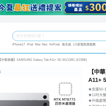
iPhone17
iPad
Mac Neo
AirPods
衛生紙
LG家電租賃服務
中華員購】SAMSUNG Galaxy Tab A11+ 5G 6G/128G (X236B)
【中華員
A11+ 
★支援5G 
★11吋大
★升級處理