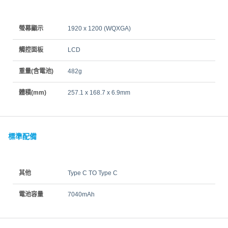
螢幕顯示
1920 x 1200 (WQXGA)
觸控面板
LCD
重量(含電池)
482g
體積(mm)
257.1 x 168.7 x 6.9mm
標準配備
其他
Type C TO Type C
電池容量
7040mAh