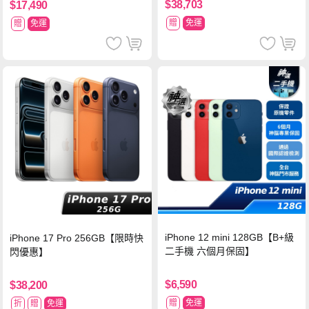
$38,703
$17,490
贈
免運
贈
免運
iPhone 12 mini 128GB【B+級
iPhone 17 Pro 256GB【限時快
二手機 六個月保固】
閃優惠】
$6,590
$38,200
贈
免運
折
贈
免運