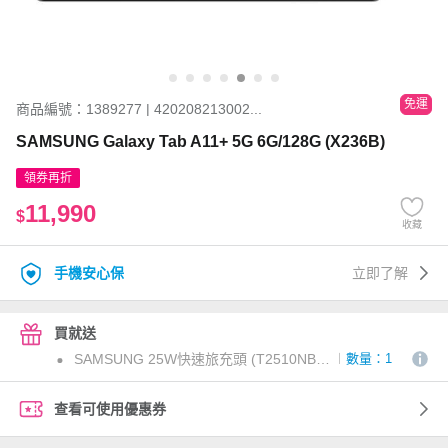
免運
商品編號：1389277 | 420208213002...
SAMSUNG Galaxy Tab A11+ 5G 6G/128G (X236B)
領券再折
11,990
$
收藏
手機安心保
立即了解
買就送
SAMSUNG 25W快速旅充頭 (T2510NB) 黑
數量：1
查看可使用優惠券