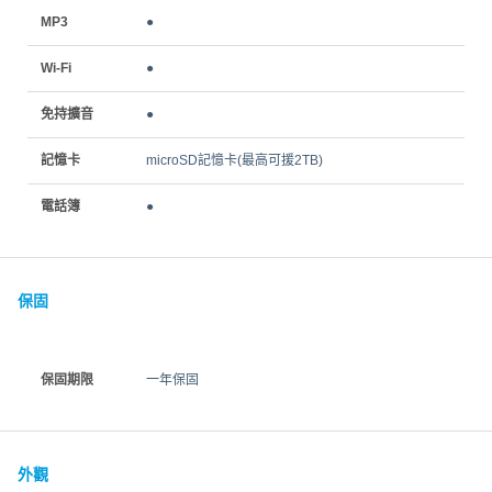
MP3
●
Wi-Fi
●
免持擴音
●
記憶卡
microSD記憶卡(最高可援2TB)
電話簿
●
保固
保固期限
一年保固
外觀