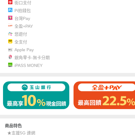
街口支付
Pi拍錢包
台灣Pay
全盈+PAY
悠遊付
全支付
Apple Pay
銀角零卡-無卡分期
iPASS MONEY
商品特色
★支援5G 連網