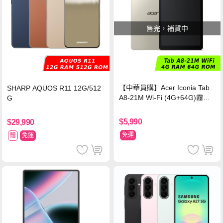
售完，補貨中
【中華員購】Acer Iconia Tab
SHARP AQUOS R11 12G/512
A8-21M Wi-Fi (4G+64G)霧光
G
灰
$5,990
$29,990
免運
贈
免運