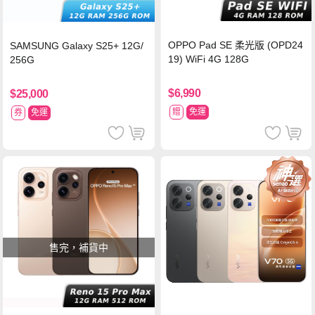
OPPO Pad SE 柔光版 (OPD24
SAMSUNG Galaxy S25+ 12G/
19) WiFi 4G 128G
256G
$6,990
$25,000
贈
免運
券
免運
售完，補貨中