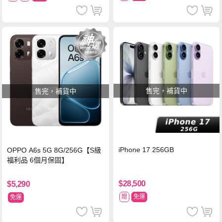
售完，補貨中
售完，補貨中
iPhone 17 256GB
OPPO A6s 5G 8G/256G【S級
福利品 6個月保固】
$28,500
$5,290
贈
免運
免運