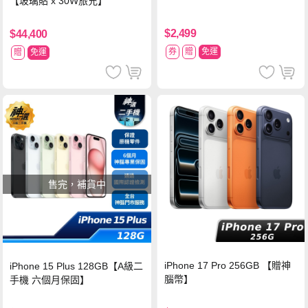
【玻璃貼 x 30W旅充】
$2,499
$44,400
券
贈
免運
贈
免運
售完，補貨中
iPhone 17 Pro 256GB 【贈神
iPhone 15 Plus 128GB【A級二
腦幣】
手機 六個月保固】