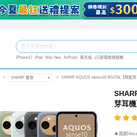
iPhone17
iPad
Mac Neo
AirPods
衛生紙
LG家電租賃服務
SHARP AQUOS sense10 8G/256【贈
SHARP 夏普
SHARP
芽耳機
★首創Voca