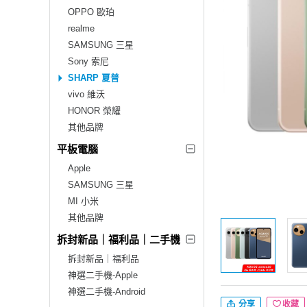
OPPO 歐珀
realme
SAMSUNG 三星
Sony 索尼
SHARP 夏普
vivo 維沃
HONOR 榮耀
其他品牌
平板電腦
Apple
SAMSUNG 三星
MI 小米
其他品牌
拆封新品｜福利品｜二手機
拆封新品｜福利品
神選二手機-Apple
神選二手機-Android
分享
收藏