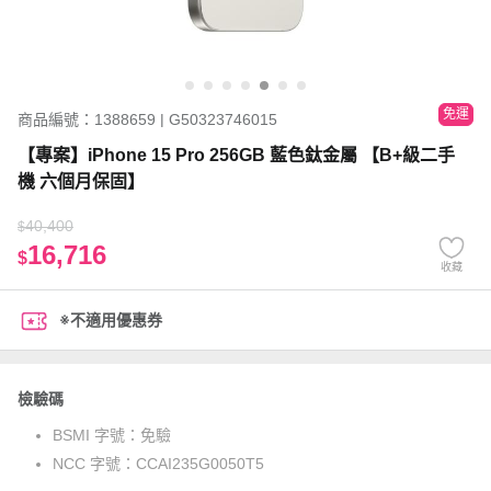
免運
商品編號：1388659 | G50323746015
【專案】iPhone 15 Pro 256GB 藍色鈦金屬 【B+級二手
機 六個月保固】
40,400
$
16,716
$
收藏
※不適用優惠券
檢驗碼
BSMI 字號：
免驗
NCC 字號：
CCAI235G0050T5