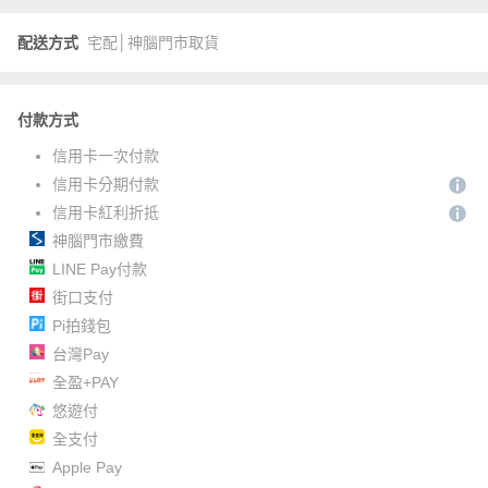
配送方式
宅配│神腦門市取貨
付款方式
信用卡一次付款
信用卡分期付款
信用卡紅利折抵
神腦門市繳費
LINE Pay付款
街口支付
Pi拍錢包
台灣Pay
全盈+PAY
悠遊付
全支付
Apple Pay