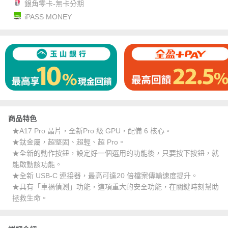
銀角零卡-無卡分期
iPASS MONEY
商品特色
★A17 Pro 晶片，全新Pro 級 GPU，配備 6 核心。
★鈦金屬，超堅固、超輕、超 Pro。
★全新的動作按鈕，設定好一個選用的功能後，只要按下按鈕，就
能啟動該功能。
★全新 USB‑C 連接器，最高可達20 倍檔案傳輸速度提升。
★具有「車禍偵測」功能，這項重大的安全功能，在關鍵時刻幫助
拯救生命。