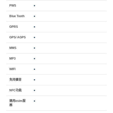
PWS
●
Blue Tooth
●
GPRS
●
GPS/ AGPS
●
MMS
●
MP3
●
WIFI
●
免持擴音
●
NFC功能
●
適用esim服
●
務