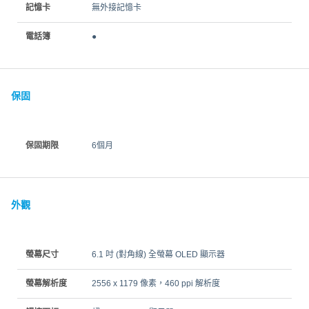
記憶卡
無外接記憶卡
電話簿
●
保固
保固期限
6個月
外觀
螢幕尺寸
6.1 吋 (對角線) 全螢幕 OLED 顯示器
螢幕解析度
2556 x 1179 像素，460 ppi 解析度