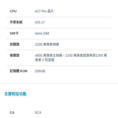
CPU
A17 Pro 晶片
作業系統
iOS 17
SIM卡
nano‑SIM
前鏡頭
1200 萬像素相機
後鏡頭
4800 萬像素主相機、1200 萬像素超廣角與1200 萬
像素 2 倍望遠
記憶體 ROM
256GB
主要附加功能
CA
5CA