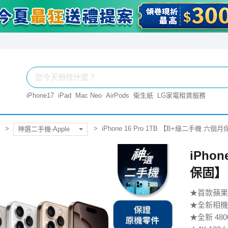
iPhone17
iPad
Mac Neo
AirPods
衛生紙
LG家電租賃服務
iPhone 16 Pro 1TB 【B+級二手機 六個
神選二手機-Apple
iPho
保固】
★首款蘋果
★全新相機
★全新 4