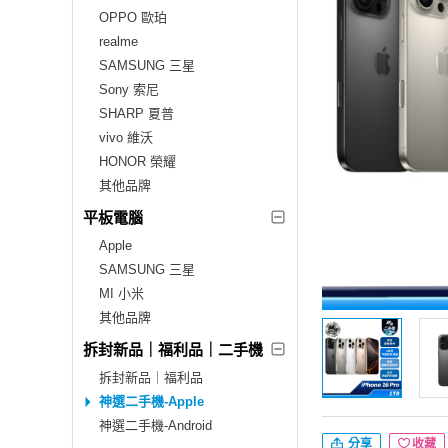
OPPO 歐珀
realme
SAMSUNG 三星
Sony 索尼
SHARP 夏普
vivo 維沃
HONOR 榮耀
其他品牌
平板電腦
Apple
SAMSUNG 三星
MI 小米
其他品牌
拆封新品｜福利品｜二手機
拆封新品｜福利品
神選二手機-Apple
神選二手機-Android
分享
收藏