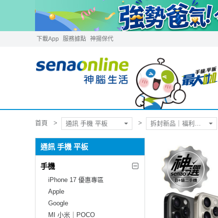
下載App
服務據點
神揚保代
首頁
通訊 手機 平板
拆封新品｜福利品｜二手機
通訊 手機 平板
手機
iPhone 17 優惠專區
Apple
Google
MI 小米｜POCO