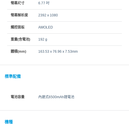
螢幕尺寸
6.77 吋
螢幕解析度
2392 x 1080
觸控面板
AMOLED
重量(含電池)
192 g
體積(mm)
163.53 x 76.96 x 7.53mm
標準配備
電池容量
內建式6500mAh鋰電池
機種