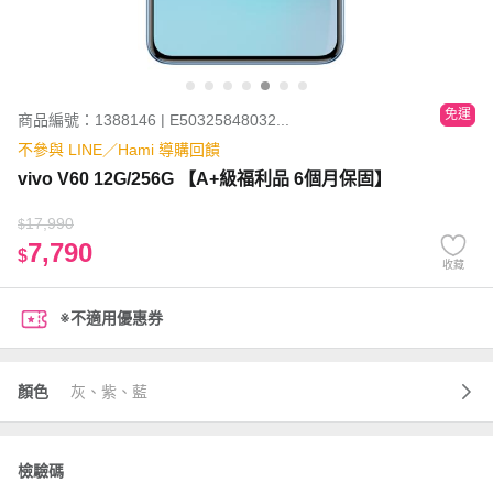
免運
商品編號：1388146 | E50325848032...
不參與 LINE／Hami 導購回饋
vivo V60 12G/256G 【A+級福利品 6個月保固】
17,990
$
7,790
$
收藏
※不適用優惠券
顏色
灰、紫、藍
檢驗碼