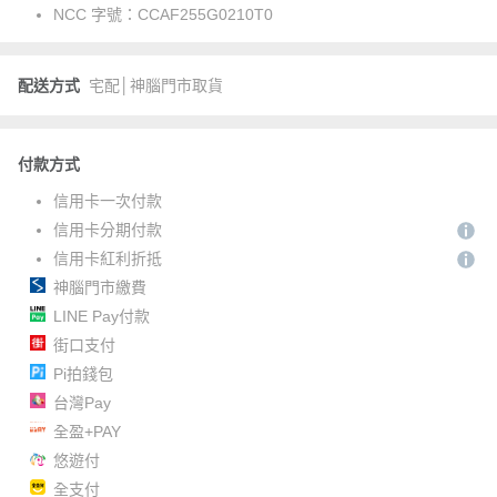
NCC 字號：
CCAF255G0210T0
配送方式
宅配│神腦門市取貨
付款方式
信用卡一次付款
信用卡分期付款
信用卡紅利折抵
神腦門市繳費
LINE Pay付款
街口支付
Pi拍錢包
台灣Pay
全盈+PAY
悠遊付
全支付