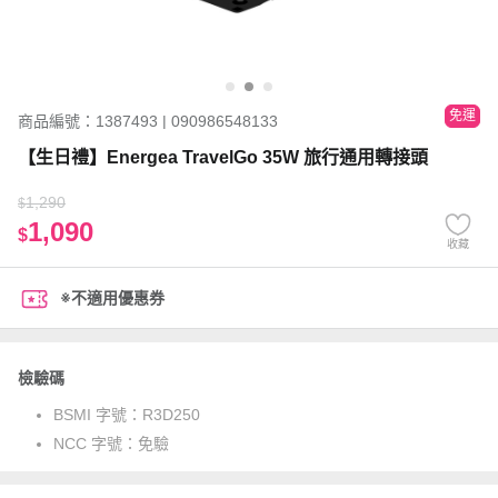
免運
商品編號：1387493 | 090986548133
【生日禮】Energea TravelGo 35W 旅行通用轉接頭
1,290
$
1,090
$
收藏
※不適用優惠券
檢驗碼
BSMI 字號：
R3D250
NCC 字號：
免驗