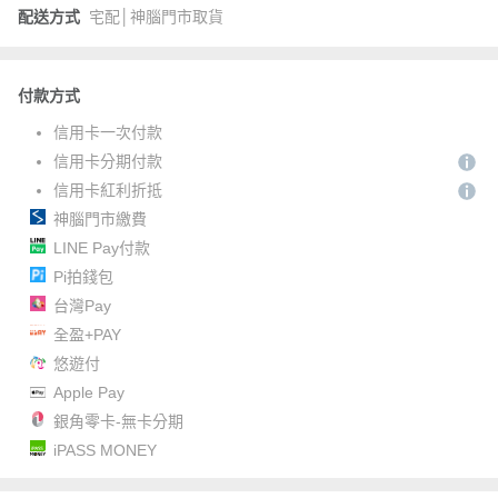
配送方式
宅配│神腦門市取貨
付款方式
信用卡一次付款
信用卡分期付款
信用卡紅利折抵
神腦門市繳費
LINE Pay付款
Pi拍錢包
台灣Pay
全盈+PAY
悠遊付
Apple Pay
銀角零卡-無卡分期
iPASS MONEY