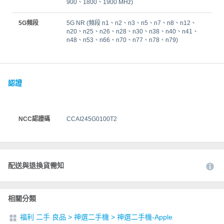
900、1800、1900 MHz)
5G頻段
5G NR (頻段 n1、n2、n3、n5、n7、n8、n12、
n20、n25、n26、n28、n30、n38、n40、n41、
n48、n53、n66、n70、n77、n78、n79)
認證
NCC認證碼
CCAI245G0100T2
配送與退換貨需知
相關分類
福利 二手 良品
>
神選二手機
>
神選二手機-Apple