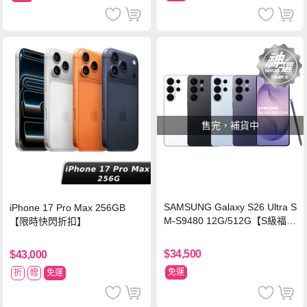
售完，補貨中
SAMSUNG Galaxy S26 Ultra S
iPhone 17 Pro Max 256GB
M-S9480 12G/512G【S級福利
【限時快閃折扣】
品 6個月保固】
$34,500
$43,000
免運
折
贈
免運