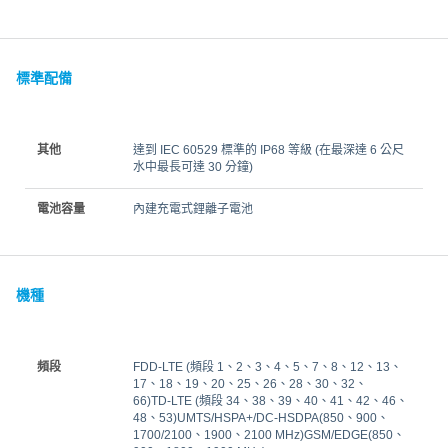
標準配備
其他
達到 IEC 60529 標準的 IP68 等級 (在最深達 6 公尺
水中最長可達 30 分鐘)
電池容量
內建充電式鋰離子電池
機種
頻段
FDD‑LTE (頻段 1、2、3、4、5、7、8、12、13、
17、18、19、20、25、26、28、30、32、
66)TD‑LTE (頻段 34、38、39、40、41、42、46、
48、53)UMTS/HSPA+/DC-HSDPA(850、900、
1700/2100、1900、2100 MHz)GSM/EDGE(850、