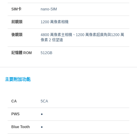
SIM卡
nano‑SIM
前鏡頭
1200 萬像素相機
後鏡頭
4800 萬像素主相機、1200 萬像素超廣角與1200 萬
像素 2 倍望遠
記憶體 ROM
512GB
主要附加功能
CA
5CA
PWS
●
Blue Tooth
●