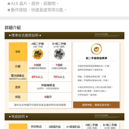
★A18 晶片，超快、超聰明。
★動作按鈕，快速直達常用功能。
詳細介紹