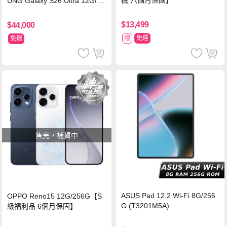
UNG Galaxy S26 Ultra 12G/25
6G【原廠藍芽耳機組合】
$13,499
$44,000
贈
免運
免運
售完，補貨中
ASUS Pad 12.2 Wi-Fi 8G/256
OPPO Reno15 12G/256G【S
G (T3201M5A)
級福利品 6個月保固】