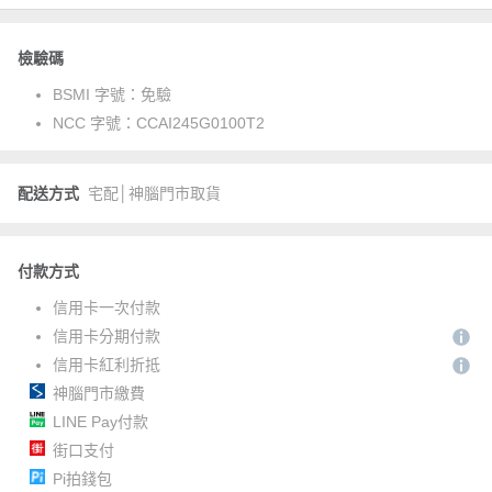
檢驗碼
BSMI 字號：
免驗
NCC 字號：
CCAI245G0100T2
配送方式
宅配│神腦門市取貨
付款方式
信用卡一次付款
信用卡分期付款
信用卡紅利折抵
神腦門市繳費
LINE Pay付款
街口支付
Pi拍錢包