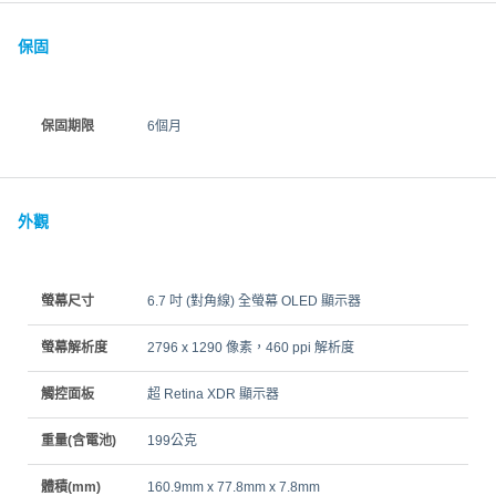
保固
保固期限
6個月
外觀
螢幕尺寸
6.7 吋 (對角線) 全螢幕 OLED 顯示器
螢幕解析度
2796 x 1290 像素，460 ppi 解析度
觸控面板
超 Retina XDR 顯示器
重量(含電池)
199公克
體積(mm)
160.9mm x 77.8mm x 7.8mm