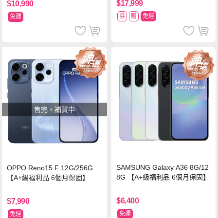
$17,999
$10,990
券
贈
免運
免運
售完，補貨中
SAMSUNG Galaxy A36 8G/12
OPPO Reno15 F 12G/256G
8G 【A+級福利品 6個月保固】
【A+級福利品 6個月保固】
$6,400
$7,990
免運
免運