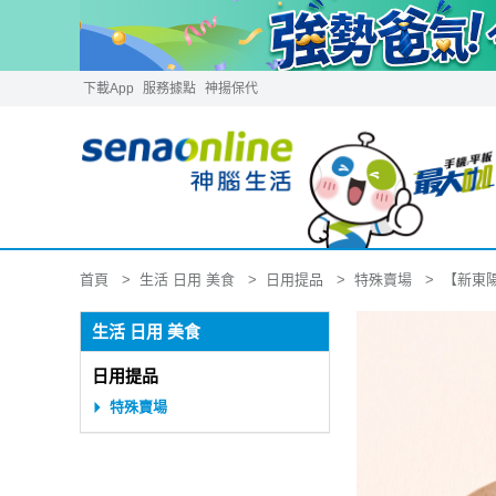
下載App
服務據點
神揚保代
生活 日用 美食
日用提品
特殊賣場
首頁
【新東陽
生活 日用 美食
日用提品
特殊賣場