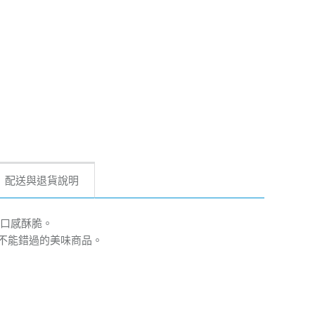
配送與退貨說明
，口感酥脆。
不能錯過的美味商品。