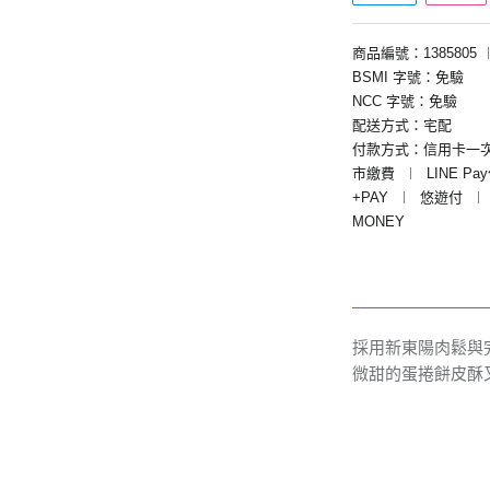
商品編號：1385805
BSMI 字號：免驗
NCC 字號：免驗
配送方式：宅配
付款方式：信用卡一
市繳費
︱
LINE Pa
+PAY
︱
悠遊付
︱
MONEY
採用新東陽肉鬆與
微甜的蛋捲餅皮酥