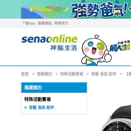
下載App
服務據點
神揚保代
隱藏類別
特殊活動賣場
穿戴 音訊 配件
首頁
【專
隱藏類別
特殊活動賣場
穿戴 音訊 配件