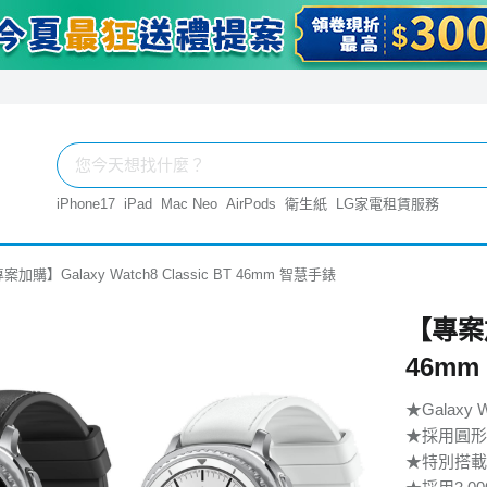
iPhone17
iPad
Mac Neo
AirPods
衛生紙
LG家電租賃服務
案加購】Galaxy Watch8 Classic BT 46mm 智慧手錶
【專案加購
46m
★Galaxy
★採用圓形
★特別搭載