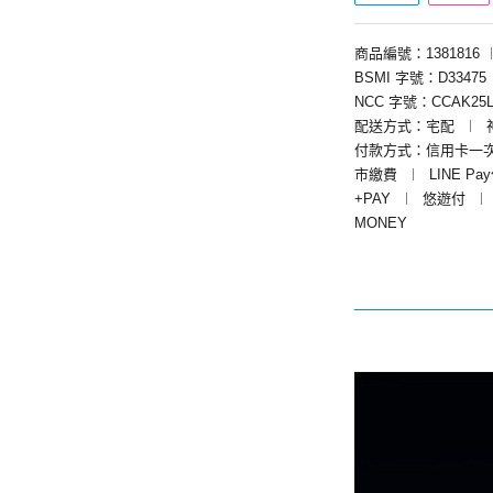
商品編號：1381816
BSMI 字號：D33475
NCC 字號：CCAK25L
配送方式：宅配
︱
付款方式：信用卡一
市繳費
︱
LINE Pa
+PAY
︱
悠遊付
︱
MONEY