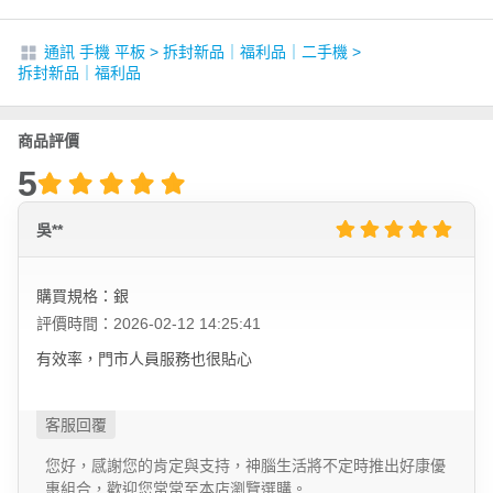
通訊 手機 平板
>
拆封新品｜福利品｜二手機
>
拆封新品｜福利品
商品評價
5
吳**
購買規格：銀
評價時間：2026-02-12 14:25:41
有效率，門市人員服務也很貼心
您好，感謝您的肯定與支持，神腦生活將不定時推出好康優
惠組合，歡迎您常常至本店瀏覽選購。