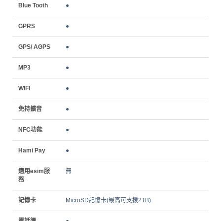
Blue Tooth
●
GPRS
●
GPS/ AGPS
●
MP3
●
WIFI
●
免持擴音
●
NFC功能
●
Hami Pay
●
適用esim服
無
務
記憶卡
MicroSD記憶卡(最高可支援2TB)