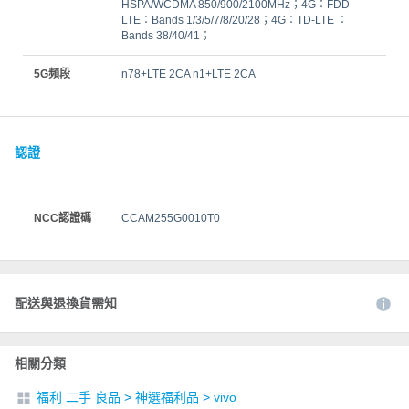
HSPA/WCDMA 850/900/2100MHz；4G：FDD-
LTE：Bands 1/3/5/7/8/20/28；4G：TD-LTE ：
Bands 38/40/41；
5G頻段
n78+LTE 2CA n1+LTE 2CA
認證
NCC認證碼
CCAM255G0010T0
配送與退換貨需知
相關分類
福利 二手 良品
>
神選福利品
>
vivo