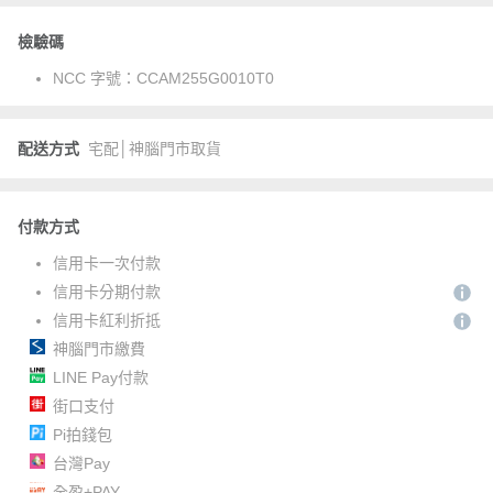
檢驗碼
NCC 字號：
CCAM255G0010T0
配送方式
宅配│神腦門市取貨
付款方式
信用卡一次付款
信用卡分期付款
信用卡紅利折抵
神腦門市繳費
LINE Pay付款
街口支付
Pi拍錢包
台灣Pay
全盈+PAY