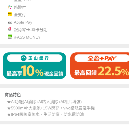
悠遊付
全支付
Apple Pay
銀角零卡-無卡分期
iPASS MONEY
商品特色
★AI功能(AI消除+AI路人消除+AI相片增強)
★5500mAh大電池+15W閃充，vivo續航最强手機
★IP64級防塵防水，生活防塵、防水還防油