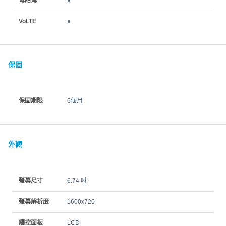
電話簿
●
VoLTE
●
保固
保固期限
6個月
外觀
螢幕尺寸
6.74 吋
螢幕解析度
1600x720
觸控面板
LCD