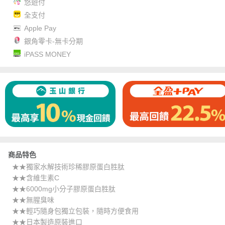
悠遊付
全支付
Apple Pay
銀角零卡-無卡分期
iPASS MONEY
商品特色
★★獨家水解技術珍稀膠原蛋白胜肽
★★含維生素C
★★6000mg小分子膠原蛋白胜肽
★★無腥臭味
★★輕巧隨身包獨立包裝，隨時方便食用
★★日本製造原裝進口