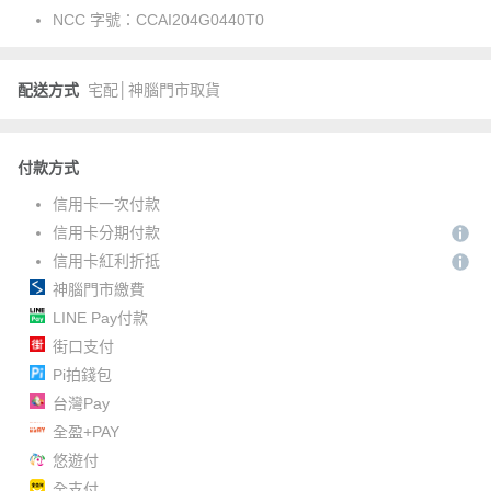
NCC 字號：
CCAI204G0440T0
配送方式
宅配│神腦門市取貨
付款方式
信用卡一次付款
信用卡分期付款
信用卡紅利折抵
神腦門市繳費
LINE Pay付款
街口支付
Pi拍錢包
台灣Pay
全盈+PAY
悠遊付
全支付