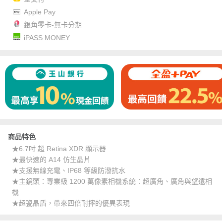
Apple Pay
銀角零卡-無卡分期
iPASS MONEY
商品特色
★6.7吋 超 Retina XDR 顯示器
★最快速的 A14 仿生晶片
★支援無線充電、IP68 等級防潑抗水
★主鏡頭：專業級 1200 萬像素相機系統：超廣角、廣角與望遠相
機
★超瓷晶盾，帶來四倍耐摔的優異表現