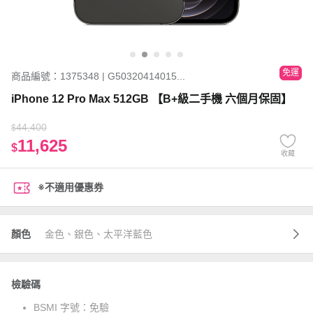
免運
商品編號：1375348 | G50320414015...
iPhone 12 Pro Max 512GB 【B+級二手機 六個月保固】
44,400
$
11,625
$
收藏
※不適用優惠券
顏色
金色、銀色、太平洋藍色
檢驗碼
BSMI 字號：
免驗