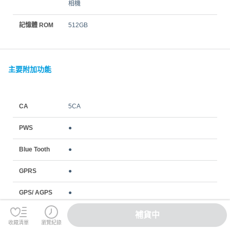
相機
記憶體 ROM
512GB
主要附加功能
CA
5CA
PWS
●
Blue Tooth
●
GPRS
●
GPS/ AGPS
●
補貨中
MMS
●
收藏清單
瀏覽紀錄