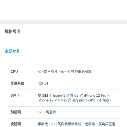
規格說明
主要功能
CPU
A14仿生晶片，新一代神經網路引擎
作業系統
iOS 14
SIM卡
雙 SIM 卡 (nano‑SIM 與 eSIM) iPhone 12 Pro 和
iPhone 12 Pro Max 與現有 micro-SIM 卡不相容。
前鏡頭
1200萬畫素
後鏡頭
專業級 1200 萬像素相機系統：超廣角、廣角與望遠