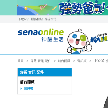
下載App
服務據點
神揚保代
穿戴 音訊 配件
前台隱藏
音訊類
首頁
【O2O】
穿戴 音訊 配件
前台隱藏
音訊類