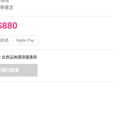
情境
帶著走
$880
利折抵
Apple Pay
* 此商品無適用優惠券
賣場已結束