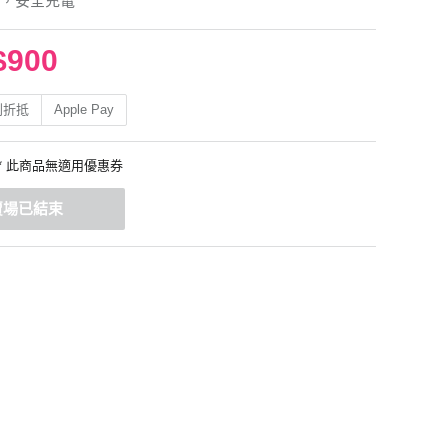
，安全充電
$900
利折抵
Apple Pay
* 此商品無適用優惠券
賣場已結束