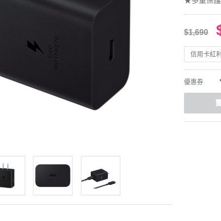
★多重保護
$1,690
信用卡紅
優惠券