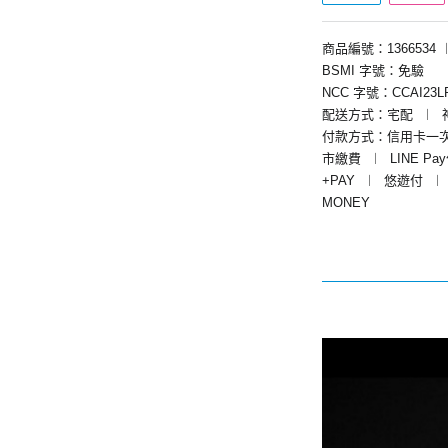
商品編號：1366534
BSMI 字號：免驗
NCC 字號：CCAI23LP
配送方式：宅配
︱
付款方式：信用卡一
市繳費
︱
LINE Pa
+PAY
︱
悠遊付
︱
MONEY