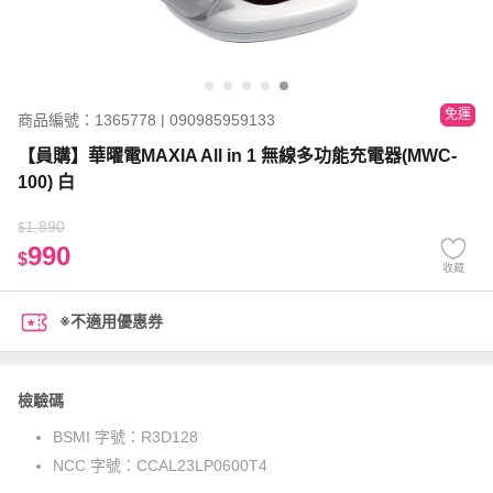
免運
商品編號：1365778 | 090985959133
【員購】華曜電MAXIA All in 1 無線多功能充電器(MWC-
100) 白
1,890
$
990
$
收藏
※不適用優惠券
檢驗碼
BSMI 字號：
R3D128
NCC 字號：
CCAL23LP0600T4