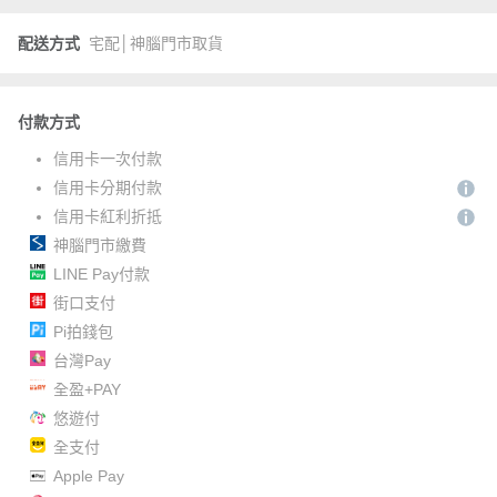
配送方式
宅配│神腦門市取貨
付款方式
信用卡一次付款
信用卡分期付款
信用卡紅利折抵
神腦門市繳費
LINE Pay付款
街口支付
Pi拍錢包
台灣Pay
全盈+PAY
悠遊付
全支付
Apple Pay