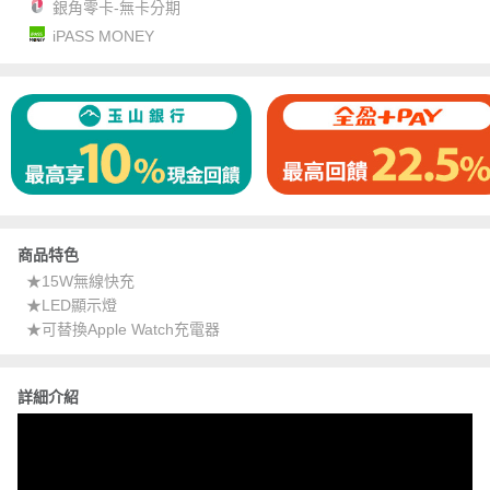
銀角零卡-無卡分期
iPASS MONEY
商品特色
★15W無線快充
★LED顯示燈
★可替換Apple Watch充電器
詳細介紹