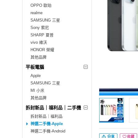
OPPO 歐珀
realme
SAMSUNG 三星
Sony 索尼
SHARP 夏普
vivo 維沃
HONOR 榮耀
其他品牌
平板電腦
Apple
SAMSUNG 三星
MI 小米
其他品牌
拆封新品｜福利品｜二手機
拆封新品｜福利品
神選二手機-Apple
神選二手機-Android
分享
收藏