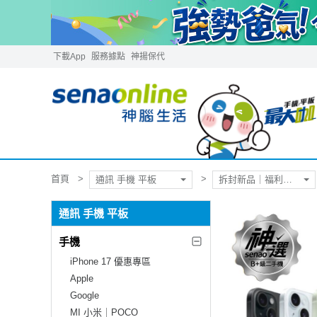
下載App
服務據點
神揚保代
首頁
通訊 手機 平板
拆封新品｜福利品｜二手機
通訊 手機 平板
手機
iPhone 17 優惠專區
Apple
Google
MI 小米｜POCO