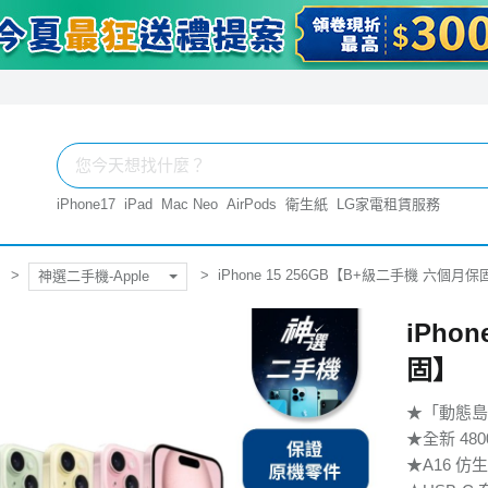
iPhone17
iPad
Mac Neo
AirPods
衛生紙
LG家電租賃服務
iPhone 15 256GB【B+級二手機 六個月保
神選二手機-Apple
iPho
固】
★「動態島
★全新 4
★A16 