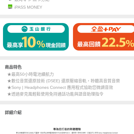
iPASS MONEY
商品特色
★最高50小時電池續航力
★數位音質還原技術 (DSEE) 還原壓縮音軌，聆聽高音質音樂
★Sony | Headphones Connect 應用程式協助您微調音效
★透過麥克風輕鬆使用免持通話功能與語音助理指令
詳細介紹