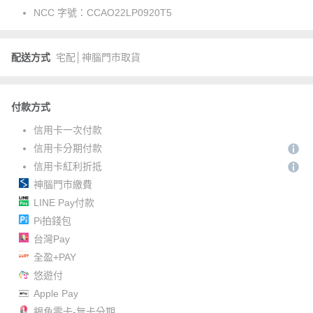
NCC 字號：
CCAO22LP0920T5
配送方式
宅配│神腦門市取貨
付款方式
信用卡一次付款
信用卡分期付款
信用卡紅利折抵
神腦門市繳費
LINE Pay付款
Pi拍錢包
台灣Pay
全盈+PAY
悠遊付
Apple Pay
銀角零卡-無卡分期