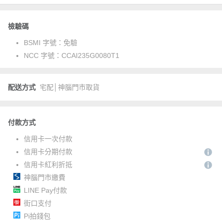
檢驗碼
BSMI 字號：
免驗
NCC 字號：
CCAI235G0080T1
配送方式
宅配│神腦門市取貨
付款方式
信用卡一次付款
信用卡分期付款
信用卡紅利折抵
神腦門市繳費
LINE Pay付款
街口支付
Pi拍錢包