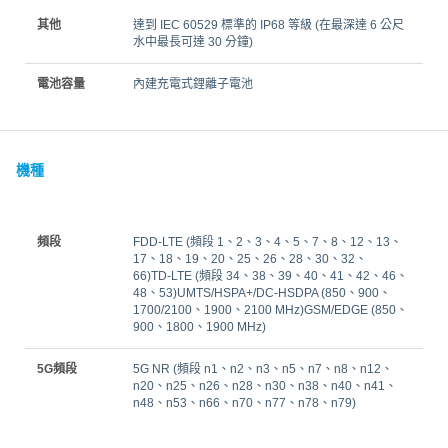
其他
達到 IEC 60529 標準的 IP68 等級 (在最深達 6 公尺
水中最長可達 30 分鐘)
電池容量
內建充電式鋰離子電池
機種
頻段
FDD‑LTE (頻段 1、2、3、4、5、7、8、12、13、
17、18、19、20、25、26、28、30、32、
66)TD‑LTE (頻段 34、38、39、40、41、42、46、
48、53)UMTS/HSPA+/DC-HSDPA (850、900、
1700/2100、1900、2100 MHz)GSM/EDGE (850、
900、1800、1900 MHz)
5G頻段
5G NR (頻段 n1、n2、n3、n5、n7、n8、n12、
n20、n25、n26、n28、n30、n38、n40、n41、
n48、n53、n66、n70、n77、n78、n79)