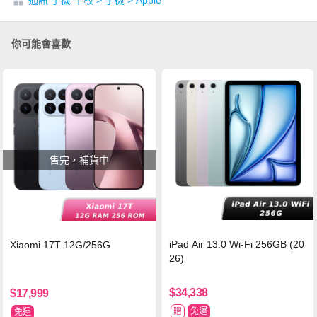
通訊 手機 平板
>
手機
>
Apple
你可能會喜歡
售完，補貨中
iPad Air 13.0 Wi-Fi 256GB (20
Xiaomi 17T 12G/256G
26)
$34,338
$17,999
贈
免運
免運