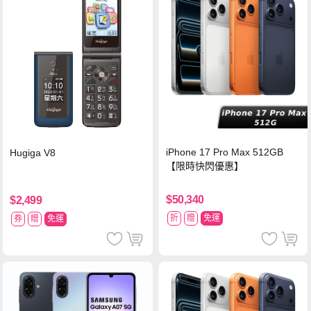
iPhone 17 Pro Max 512GB
Hugiga V8
【限時快閃優惠】
$50,340
$2,499
折
贈
免運
券
贈
免運