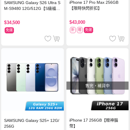
iPhone 17 Pro Max 256GB
SAMSUNG Galaxy S26 Ultra S
【限時快閃折扣】
M-S9480 12G/512G【S級福利
品 6個月保固】
$43,000
$34,500
折
贈
免運
免運
售完，補貨中
iPhone 17 256GB【贈神腦
SAMSUNG Galaxy S25+ 12G/
幣】
256G