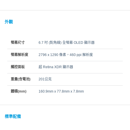
外觀
螢幕尺寸
6.7 吋 (對角線) 全螢幕 OLED 顯示器
螢幕解析度
2796 x 1290 像素，460 ppi 解析度
觸控面板
超 Retina XDR 顯示器
重量(含電池)
201公克
體積(mm)
160.9mm x 77.8mm x 7.8mm
標準配備