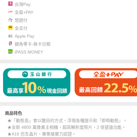
台灣Pay
全盈+PAY
悠遊付
全支付
Apple Pay
銀角零卡-無卡分期
iPASS MONEY
商品特色
★「動態島」會以醒目的方式，浮現各種提示和「即時動態」。
★全新 4800 萬像素主相機，超高解析度照片，2 倍望遠功能。
★A16 仿生晶片，專業級實力認證。