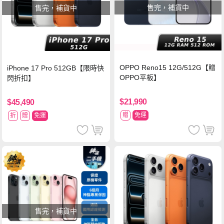
售完，補貨中
售完，補貨中
OPPO Reno15 12G/512G【贈
iPhone 17 Pro 512GB【限時快
OPPO平板】
閃折扣】
$21,990
$45,490
贈
免運
折
贈
免運
售完，補貨中