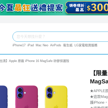
iPhone17
iPad
Mac Neo
AirPods
衛生紙
LG家電租賃服務
清】Apple 原廠 iPhone 16 MagSafe 矽膠保護殼
【限量出
MagS
★APPLE
★這款Mag
護iPhon