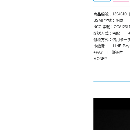
商品編號：1354610
BSMI 字號：免驗
NCC 字號：CCAI23LP
配送方式：宅配
︱
付款方式：信用卡一
市繳費
︱
LINE Pa
+PAY
︱
悠遊付
︱
MONEY