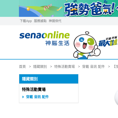
下載App
服務據點
神揚保代
隱藏類別
特殊活動賣場
穿戴 音訊 配件
首頁
【生
隱藏類別
特殊活動賣場
穿戴 音訊 配件