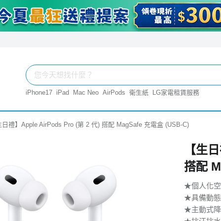
iPhone17
iPad
Mac Neo
AirPods
衛生紙
LG家電租賃服務
日禮】Apple AirPods Pro (第 2 代) 搭配 MagSafe 充電盒 (USB‑C)
【生日禮】
搭配 Ma
★個人化空
★具 備 動 態
★主動式降噪與