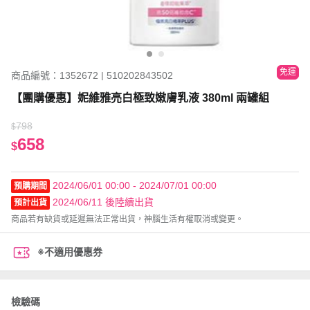
免運
商品編號：1352672 | 510202843502
【團購優惠】妮維雅亮白極致嫩膚乳液 380ml 兩罐組
798
$
658
$
2024/06/01 00:00 - 2024/07/01 00:00
預購期間
2024/06/11 後陸續出貨
預計出貨
商品若有缺貨或延遲無法正常出貨，神腦生活有權取消或變更。
※不適用優惠券
檢驗碼