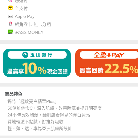
悠遊付
全支付
Apple Pay
銀角零卡-無卡分期
iPASS MONEY
商品特色
獨特「極效亮白精華Plus」
50倍維他命C，深入肌膚、改善暗沉並提升明亮度
24小時長效潤澤，給肌膚看得見的淨白透亮
質地輕透不黏膩，好推好吸收
輕、薄、透，專為亞洲肌膚所設計