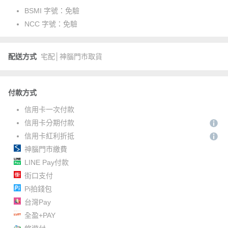
BSMI 字號：
免驗
NCC 字號：
免驗
配送方式
宅配│神腦門市取貨
付款方式
信用卡一次付款
信用卡分期付款
信用卡紅利折抵
神腦門市繳費
LINE Pay付款
街口支付
Pi拍錢包
台灣Pay
全盈+PAY