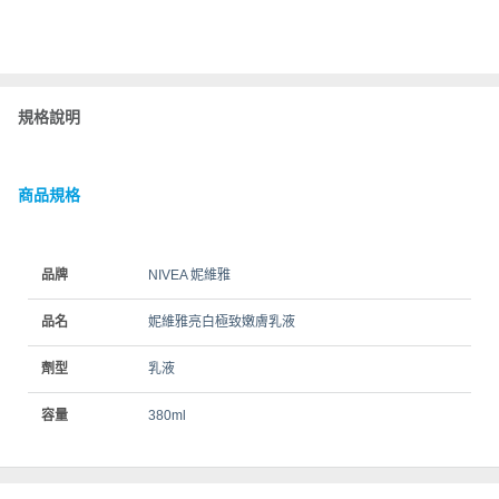
規格說明
商品規格
品牌
NIVEA 妮維雅
品名
妮維雅亮白極致嫩膚乳液
劑型
乳液
容量
380ml