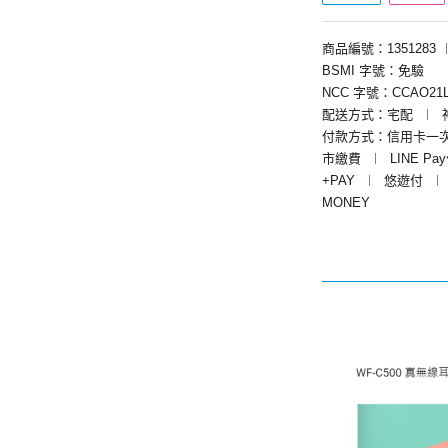
商品編號：1351283
BSMI 字號：免驗
NCC 字號：CCAO21L
配送方式：宅配
︱
付款方式：信用卡一
市繳費
︱
LINE Pa
+PAY
︱
悠遊付
︱
MONEY