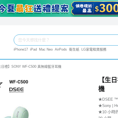
iPhone17
iPad
Mac Neo
AirPods
衛生紙
LG家電租賃服務
日禮】SONY WF-C500 真無線藍牙耳機
【生日禮
機
★DSEE
★Sony |
★10 小