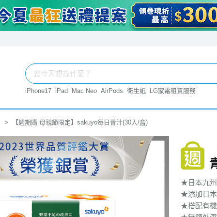
iPhone17
iPad
Mac Neo
AirPods
衛生紙
LG家電租賃服務
【週期購 母親節限定】sakuyo每日青汁(30入/盒)
★日本九州
★添加日本
★搭配有機