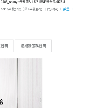
2405_sakuyo母親節5/1-5/31週期購全品項75折
sakuyo 比菲德氏菌+半乳寡醣三日份(3條)
︱
數量：5
貨說明
週期購服務說明