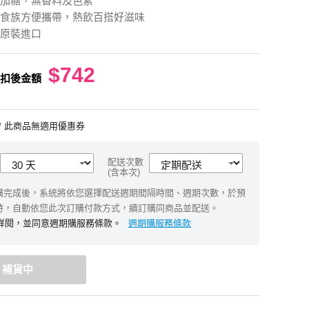
加糖，無香料及色素
食族方便攜帶，熱飲百搭好滋味
原裝進口
$742
扣後金額
* 此商品無適用優惠券
配送次數
(含本次)
購完成後，系統將依您選擇配送週期間隔時間、週期次數，於預
時，自動依您此次訂購付款方式，續訂購同商品並配送。
週期購服務條款
詳閱，並同意週期購服務條款。
補貨中