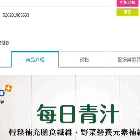
折扣活動
贈品
︱
520201983503
次付款
商品介紹
規格
配送與退