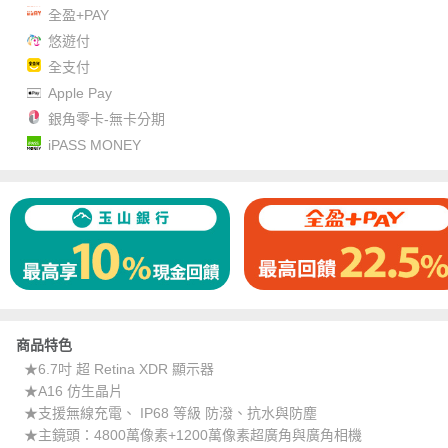
全盈+PAY
悠遊付
全支付
Apple Pay
銀角零卡-無卡分期
iPASS MONEY
商品特色
★6.7吋 超 Retina XDR 顯示器
★A16 仿生晶片
★支援無線充電、 IP68 等級 防潑、抗水與防塵
★主鏡頭：4800萬像素+1200萬像素超廣角與廣角相機