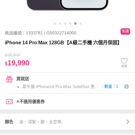
免運
商品編號：1333781 | G50322714000...
iPhone 14 Pro Max 128GB【A級二手機 六個月保固】
38,900
$
19,990
$
收藏
買就送
犀牛盾 iPhone14 Pro Max SolidSuit 黑碳纖
數量：1
※不適用優惠券
顏色
金、深紫、銀、太空黑