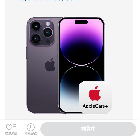
補貨中
收藏清單
瀏覽紀錄