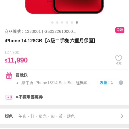
免運
商品編號：1333001 | G50322610000...
iPhone 14 128GB【A級二手機 六個月保固】
27,900
$
11,990
$
收藏
買就送
犀牛盾 iPhone13/14 SolidSuit 經典藍
數量：1
※不適用優惠券
顏色
午夜、紅、星光、紫、黃、藍色