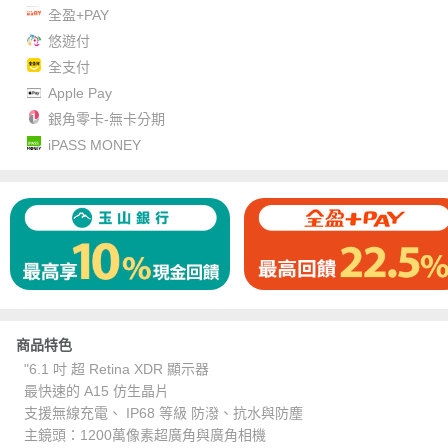
全盈+PAY
悠遊付
全支付
Apple Pay
銀角零卡-無卡分期
iPASS MONEY
商品特色
"6.1 吋 超 Retina XDR 顯示器
最快速的 A15 仿生晶片
支援無線充電、 IP68 等級 防潑、抗水與防塵
主鏡頭：1200萬像素超廣角與廣角相機