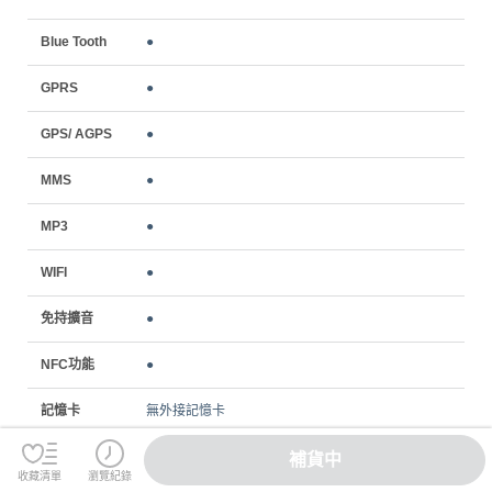
Blue Tooth
●
GPRS
●
GPS/ AGPS
●
MMS
●
MP3
●
WIFI
●
免持擴音
●
NFC功能
●
記憶卡
無外接記憶卡
電話簿
●
補貨中
收藏清單
瀏覽紀錄