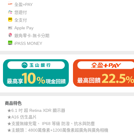
全盈+PAY
悠遊付
全支付
Apple Pay
銀角零卡-無卡分期
iPASS MONEY
商品特色
★6.1 吋 超 Retina XDR 顯示器
★A16 仿生晶片
★支援無線充電、 IP68 等級 防潑、抗水與防塵
★主鏡頭：4800萬像素+1200萬像素超廣角與廣角相機