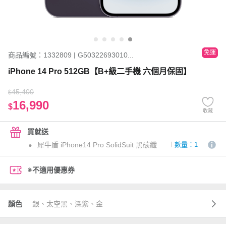
免運
商品編號：1332809 | G50322693010...
iPhone 14 Pro 512GB【B+級二手機 六個月保固】
45,400
$
16,990
$
收藏
買就送
犀牛盾 iPhone14 Pro SolidSuit 黑碳纖
數量：1
※不適用優惠券
顏色
銀、太空黑、深紫、金