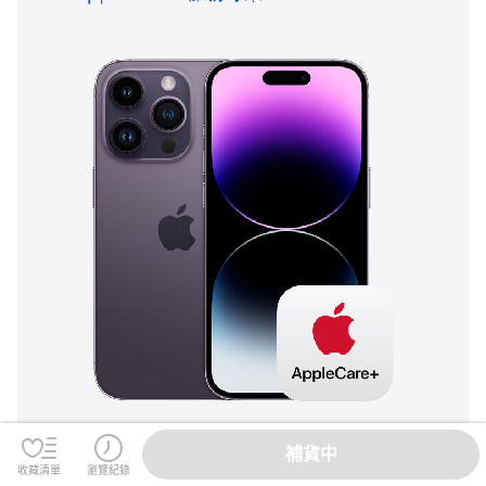
補貨中
收藏清單
瀏覽紀錄