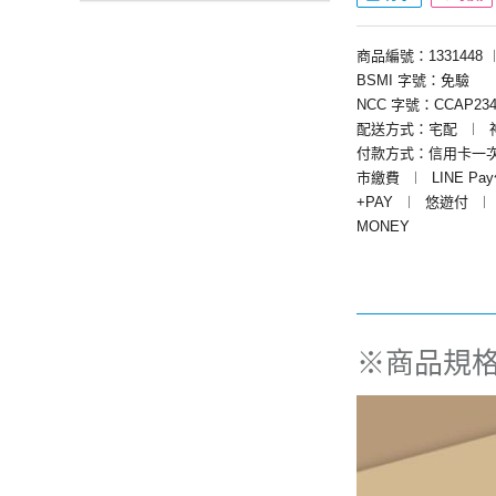
商品編號：1331448
BSMI 字號：免驗
NCC 字號：CCAP234
配送方式：宅配
︱
付款方式：信用卡一
市繳費
︱
LINE Pa
+PAY
︱
悠遊付
︱
MONEY
※商品規