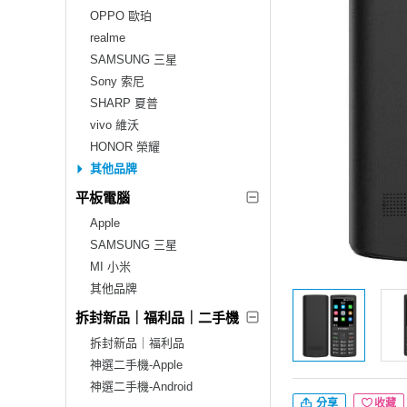
OPPO 歐珀
realme
SAMSUNG 三星
Sony 索尼
SHARP 夏普
vivo 維沃
HONOR 榮耀
其他品牌
平板電腦
Apple
SAMSUNG 三星
MI 小米
其他品牌
拆封新品｜福利品｜二手機
拆封新品｜福利品
神選二手機-Apple
神選二手機-Android
分享
收藏