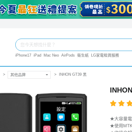
iPhone17
iPad
Mac Neo
AirPods
衛生紙
LG家電租賃服務
INHON GT39 黑
其他品牌
INHON
★大容量電
★使用MT