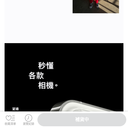
補貨中
收藏清單
瀏覽紀錄