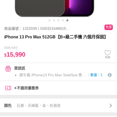
免運
商品編號：1322030 | G50321648015...
iPhone 13 Pro Max 512GB【B+級二手機 六個月保固】
38,440
$
15,990
$
收藏
買就送
犀牛盾 iPhone13 Pro Max SolidSuit 黑碳纖
數量：1
※不適用優惠券
顏色
石墨、天峰藍、金、松嶺青