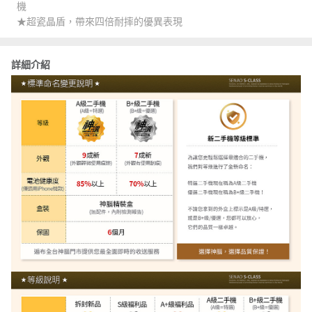
機
★超瓷晶盾，帶來四倍耐摔的優異表現
詳細介紹