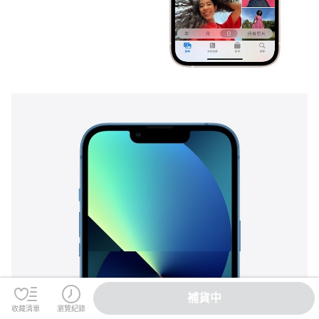
補貨中
收藏清單
瀏覽紀錄