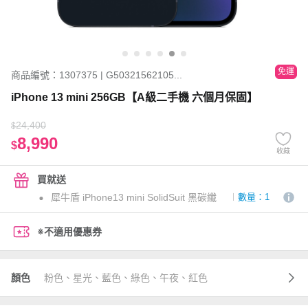
免運
商品編號：1307375 | G50321562105...
iPhone 13 mini 256GB【A級二手機 六個月保固】
24,400
$
8,990
$
收藏
買就送
犀牛盾 iPhone13 mini SolidSuit 黑碳纖
數量：1
※不適用優惠券
顏色
粉色、星光、藍色、綠色、午夜、紅色