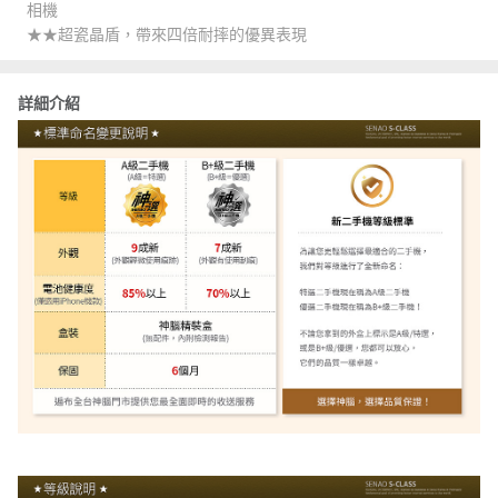
相機
★★超瓷晶盾，帶來四倍耐摔的優異表現
詳細介紹