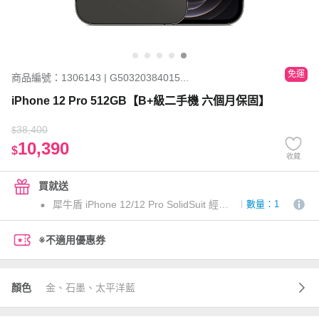
免運
商品編號：1306143 | G50320384015...
iPhone 12 Pro 512GB【B+級二手機 六個月保固】
38,400
$
10,390
$
收藏
買就送
犀牛盾 iPhone 12/12 Pro SolidSuit 經典黑
數量：1
※不適用優惠券
顏色
金、石墨、太平洋藍