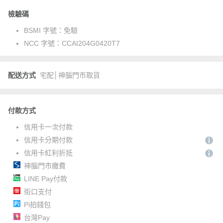
檢驗碼
BSMI 字號：
免驗
NCC 字號：
CCAI204G0420T7
配送方式
宅配│神腦門市取貨
付款方式
信用卡一次付款
信用卡分期付款
信用卡紅利折抵
神腦門市繳費
LINE Pay付款
街口支付
Pi拍錢包
台灣Pay