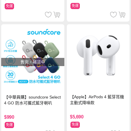
免運
免運
售完，補貨中
【Apple】AirPods 4 藍芽耳機
【中華員購】soundcore Select
主動式降噪款
4 GO 防水可攜式藍牙喇叭
$5,690
$990
免運
免運