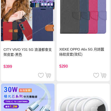
XIEKE OPPO A6x 5G 月詩蠶
CITY VIVO Y31 5G 浪漫都會支
絲紋皮套(玫紅)
架皮套-黑色
$290
$399