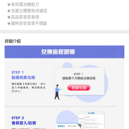
★長效電池續航力
★支援立體聲免持通話
★高品質音質表現
★隨時享受音樂不間斷
詳細介紹