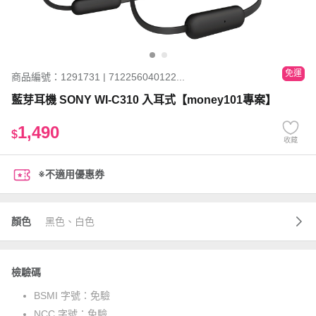
免運
商品編號：1291731 | 712256040122...
藍芽耳機 SONY WI-C310 入耳式【money101專案】
1,490
$
收藏
※不適用優惠券
顏色
黑色、白色
檢驗碼
BSMI 字號：
免驗
NCC 字號：
免驗