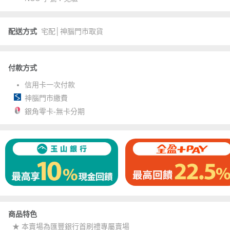
配送方式
宅配│神腦門市取貨
付款方式
信用卡一次付款
神腦門市繳費
銀角零卡-無卡分期
商品特色
★ 本賣場為匯豐銀行首刷禮專屬賣場