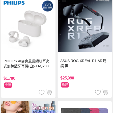
ASUS ROG XREAL R1 AR眼
PHILIPS AI麥克風長續航耳夾
鏡 黑
式無線藍牙耳機(白)-TAQ2000
WT
$25,990
$1,780
免運
免運