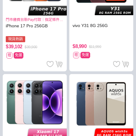
門市繳費台新Pay付款｜指定條件最
高3.8%
vivo Y31 8G 256G
iPhone 17 Pro 256GB
現貨熱銷
$8,990
$39,102
$11,990
$39,900
贈
免運
贈
免運