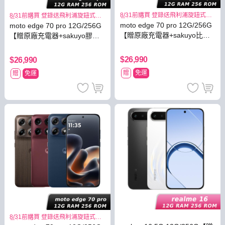
8/31前購買 登錄送飛利浦旋鈕式海
8/31前購買 登錄送飛利浦旋鈕式海
星氣炸鍋
星氣炸鍋
moto edge 70 pro 12G/256G
moto edge 70 pro 12G/256G
【贈原廠充電器+sakuyo比菲
【贈原廠充電器+sakuyo膠原
德氏菌】
蛋白】
$26,990
$26,990
贈
免運
贈
免運
8/31前購買 登錄送飛利浦旋鈕式海
星氣炸鍋