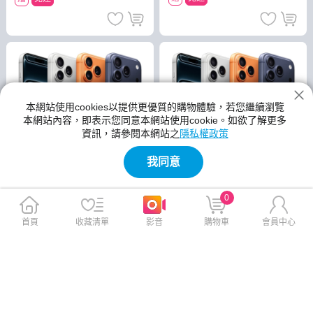
本網站使用cookies以提供更優質的購物體驗，若您繼續瀏覽
本網站內容，即表示您同意本網站使用cookie。如欲了解更多
資訊，請參閱本網站之
隱私權政策
我同意
0
贈神腦幣1,000 不參與 LINE／Hami
門市繳費台新Pay付款｜指定條件最
導購回饋
高3.8%
iPhone 17 Pro Max 256GB
iPhone 17 Pro Max 256GB
首頁
收藏清單
影音
購物車
會員中心
【贈神腦幣】
【AirPods Pro 3 超值組】
現貨熱銷
現貨熱銷
$43,553
$49,520
$44,900
$52,390
贈
免運
贈
免運