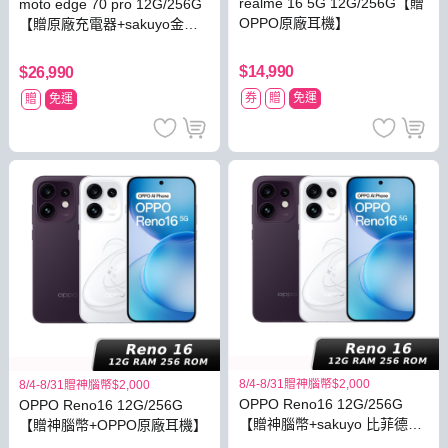
realme 16 5G 12G/256G【贈
moto edge 70 pro 12G/256G
OPPO原廠耳機】
【贈原廠充電器+sakuyo金盞
花萃取軟膠囊】
$14,990
$26,990
券
贈
免運
贈
免運
8/4-8/31贈神腦幣$2,000
8/4-8/31贈神腦幣$2,000
OPPO Reno16 12G/256G
OPPO Reno16 12G/256G
【贈神腦幣+sakuyo 比菲德氏
【贈神腦幣+OPPO原廠耳機】
菌】