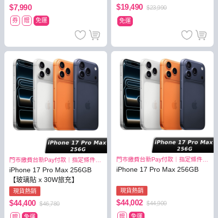
$19,490
$7,990
$23,990
券
贈
免運
免運
門市繳費台新Pay付款｜指定條件最
門市繳費台新Pay付款｜指定條件最
高3.8%
高3.8%
iPhone 17 Pro Max 256GB
iPhone 17 Pro Max 256GB
【玻璃貼 x 30W旅充】
現貨熱銷
現貨熱銷
$44,002
$44,400
$44,900
$46,780
贈
免運
贈
免運