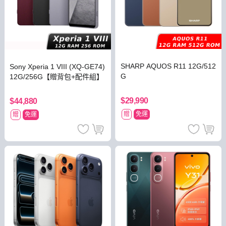
SHARP AQUOS R11 12G/512
Sony Xperia 1 VIII (XQ-GE74)
G
12G/256G【贈背包+配件組】
$29,990
$44,880
贈
免運
贈
免運