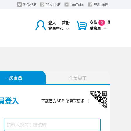
S-CARE
加入LINE
YouTube
FB粉絲團
商品
項
登入
︱
註冊
0
購物車
會員中心
企業員工
一般會員
員登入
下載官方APP 優惠享更多