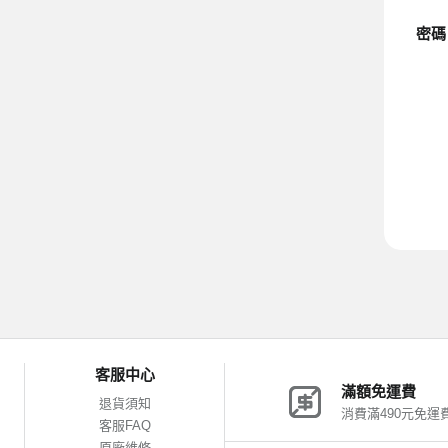
密碼
客服中心
滿額免運費
退貨須知
消費滿490元免運
客服FAQ
原廠維修