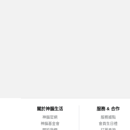
關於神腦生活
服務 & 合作
神腦官網
服務據點
神腦基金會
會員生日禮
關於我們
訂單查詢