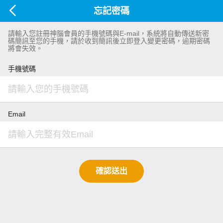
忘記密碼
請輸入您註冊神腦會員的手機號碼與E-mail，系統將自動傳送新密
碼簡訊至您的手機，請於收到簡訊後立即登入變更密碼，逾期密碼
將會失效。
手機號碼
Email
確認送出