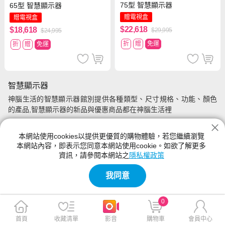
75型 智慧顯示器
65型 智慧顯示器
贈電視盒
贈電視盒
$22,618
$18,618
$29,995
$24,995
折
贈
免運
折
贈
免運
智慧顯示器
神腦生活的智慧顯示器館別提供各種類型、尺寸規格、功能、顏色
的產品,智慧顯示器的新品與優惠商品都在神腦生活裡
本網站使用cookies以提供更優質的購物體驗，若您繼續瀏覽
本網站內容，即表示您同意本網站使用cookie。如欲了解更多
資訊，請參閱本網站之
隱私權政策
我同意
0
首頁
收藏清單
影音
購物車
會員中心