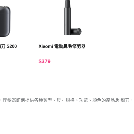
刀 S200
Xiaomi 電動鼻毛修剪器
$379
．理髮器館別提供各種類型、尺寸規格、功能、顏色的產品,刮鬍刀