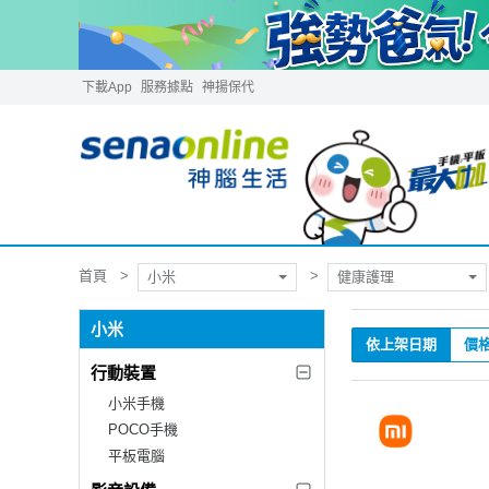
下載App
服務據點
神揚保代
首頁
小米
健康護理
小米
依上架日期
價
行動裝置
小米手機
POCO手機
平板電腦