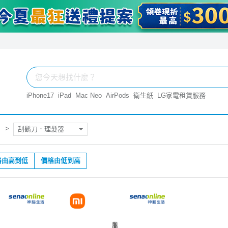
iPhone17
iPad
Mac Neo
AirPods
衛生紙
LG家電租賃服務
刮鬍刀．理髮器
格由高到低
價格由低到高