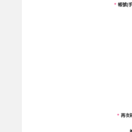
*
帳號(手
*
再次