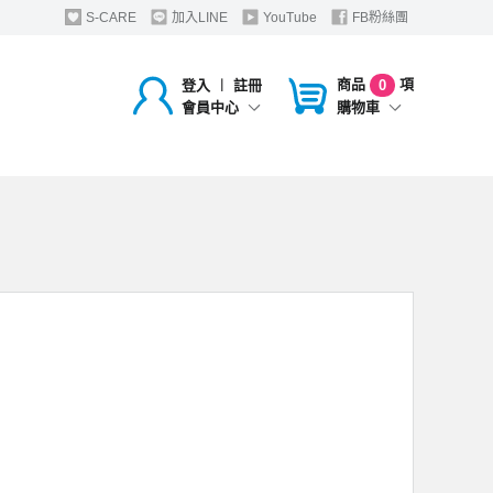
S-CARE
加入LINE
YouTube
FB粉絲團
商品
項
登入
︱
註冊
0
購物車
會員中心
，