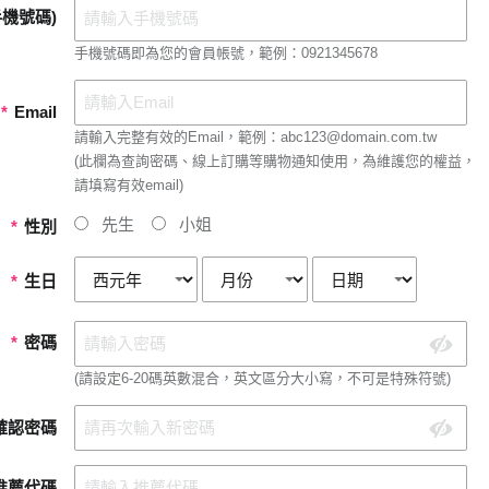
機號碼)
手機號碼即為您的會員帳號，範例：0921345678
*
Email
請輸入完整有效的Email，範例：abc123@domain.com.tw
(此欄為查詢密碼、線上訂購等購物通知使用，為維護您的權益，
請填寫有效email)
先生
小姐
*
性別
*
生日
*
密碼
(請設定6-20碼英數混合，英文區分大小寫，不可是特殊符號)
確認密碼
推薦代碼