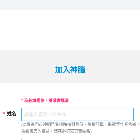
加入神腦
* 為必填欄位，請確實填寫
*
姓名
(此欄為門市神腦幣兌換時核對身份、後續訂單、退款等作業依據
為維護您的權益，請務必填寫真實姓名)