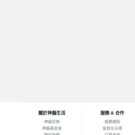
關於神腦生活
服務 & 合作
神腦官網
服務據點
神腦基金會
會員生日禮
關於我們
訂單查詢