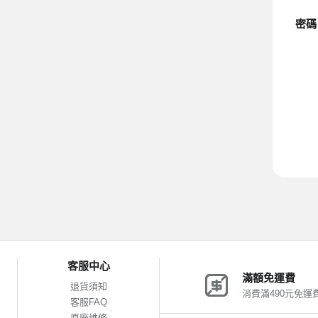
密碼
客服中心
滿額免運費
退貨須知
消費滿490元免運
客服FAQ
原廠維修