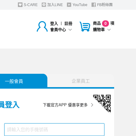
S-CARE
加入LINE
YouTube
FB粉絲團
商品
項
登入
︱
註冊
0
購物車
會員中心
企業員工
一般會員
員登入
下載官方APP 優惠享更多