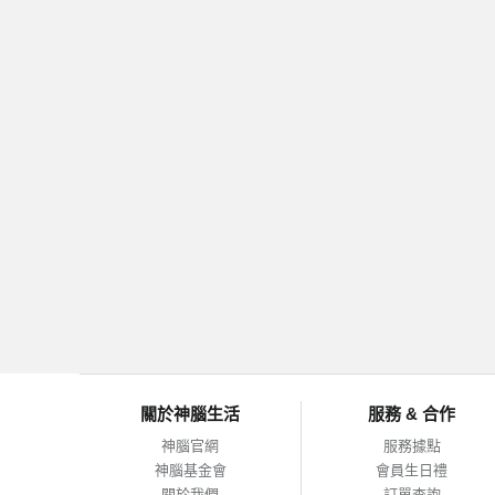
關於神腦生活
服務 & 合作
神腦官網
服務據點
神腦基金會
會員生日禮
關於我們
訂單查詢