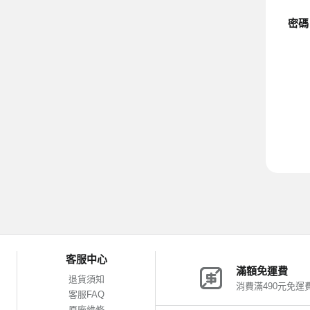
密碼
客服中心
滿額免運費
退貨須知
消費滿490元免運
客服FAQ
原廠維修