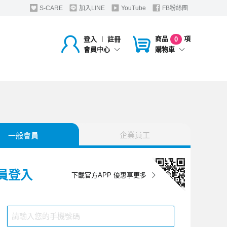
S-CARE
加入LINE
YouTube
FB粉絲團
商品
項
登入
︱
註冊
0
購物車
會員中心
企業員工
一般會員
員登入
下載官方APP 優惠享更多