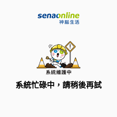
系統忙碌中，請稍後再試