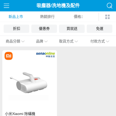
吸塵器/洗地機及配件
新品上市
熱銷排行
價格
折扣
優惠券
買就送
免運
商品分類
品牌
取貨方式
付款方式
小米Xiaomi 除蟎機