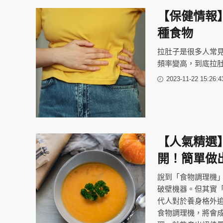
【保健情報
種食物
拉肚子是很多人常
頻率變高，到底拉
2023-11-22 15:26:4
【人氣精選
開！簡單做
說到「食物調理機
破壁機器。但其實
代人對於養身格外
食物調理機，將會