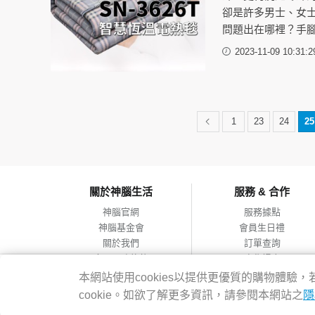
卻是許多男士、女
問題出在哪裡？手
2023-11-09 10:31:2
1
23
24
25
關於神腦生活
服務 & 合作
神腦官網
服務據點
神腦基金會
會員生日禮
關於我們
訂單查詢
會員服務條款
合作提案
隱私權政策
本網站使用cookies以提供更優質的購物體
網站導覽
cookie。如欲了解更多資訊，請參閱本網站之
隱