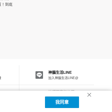
質！到底
神腦生活LINE
費
加入神腦生活LINE@
神腦國際粉絲團
加入FB粉絲團
我同意