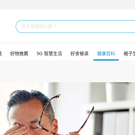
競
好物推薦
5G 智慧生活
好食餐桌
健康百科
親子