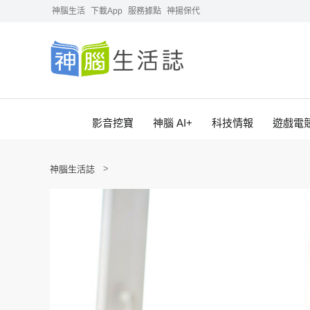
神腦生活
下載App
服務據點
神揚保代
影音挖寶
神腦 AI+
科技情報
遊戲電
神腦生活誌