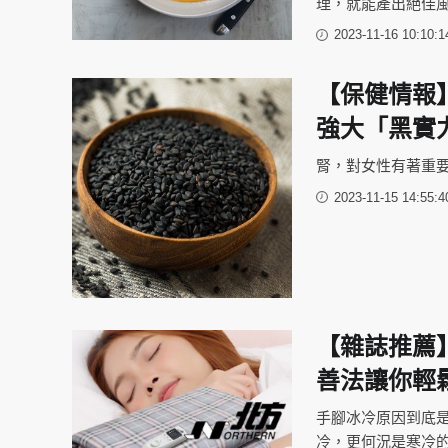
理，就能產出絕佳
2023-11-16 10:10:1
【保健情報
強大「黑實
腎，對女性有著重
2023-11-15 14:55:4
【雜誌推薦
善法讓你輕
手腳冰冷原因到底
冷，更何況是寒冷