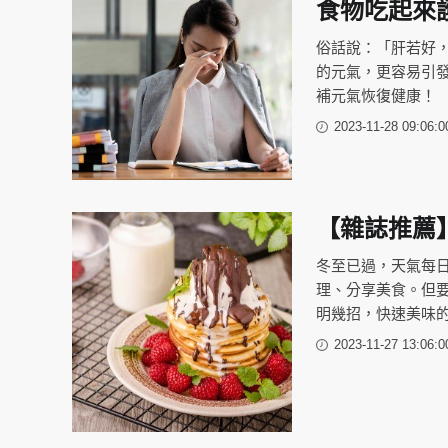
食物吃起來
俗話說：「肝若好
的元氣，更容易引
補元氣恢復健康！
2023-11-28 09:06:0
【雜誌推薦
冬至已過，天氣每
理、分享美食。但
明幾招，快速美味
2023-11-27 13:06:0