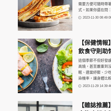
需要方便可隨時帶
式。如果你還在問
2023-11-30 08:49:0
【保健情報
飲食守則助
這個季節不但好發
高燒，甚至嚴重到
眠、適當紓壓、少
染機率，讓身體比
2023-11-29 14:39:4
【雜誌推薦