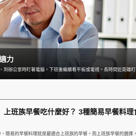
適力
現代人幾乎從
】上班族早餐吃什麼好？ 3種簡易早餐料理
中，簡易的早餐料理就是最適合上班族的早餐。而上班族早餐的選擇