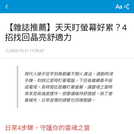
【雜誌推薦】天天盯螢幕好累？4
招找回晶亮舒適力
2025-10-21 17:35:37
現代人幾乎從早到晚都離不開3C產品，通勤時滑
手機、到辦公室時盯著電腦，下班後繼續看平板
或電視。長時間近距離盯著螢幕，讓靈魂之窗時
常承受高強度運作。想要讓維持舒適感，除了營
養補充，日常習慣的調整也同樣關鍵。
日常4步驟，守護你的靈魂之窗